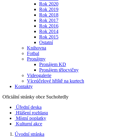
Rok 2020
Rok 2019
Rok 2018
Rok 2017
Rok 2016
Rok 2014
Rok 2015
Ostatní
Knihovna
Fotbal
Pronájmy
Pronájem KD
Pronájem tělocvičny
Videogalerie
Víceúčelové hřiště na kurtech
Kontakty
Oficiální stránky obce
Suchohrdly
Úřední deska
Hlášení rozhlasu
Místní poplatky
Kulturní akce
Úvodní stránka