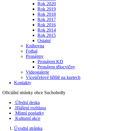
Rok 2020
Rok 2019
Rok 2018
Rok 2017
Rok 2016
Rok 2014
Rok 2015
Ostatní
Knihovna
Fotbal
Pronájmy
Pronájem KD
Pronájem tělocvičny
Videogalerie
Víceúčelové hřiště na kurtech
Kontakty
Oficiální stránky obce
Suchohrdly
Úřední deska
Hlášení rozhlasu
Místní poplatky
Kulturní akce
Úvodní stránka