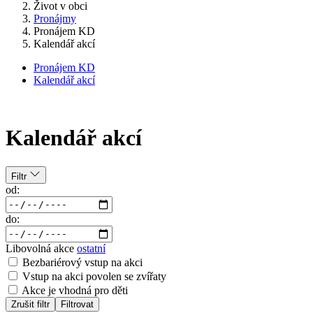
Život v obci
Pronájmy
Pronájem KD
Kalendář akcí
Pronájem KD
Kalendář akcí
Kalendář akcí
Filtr
od:
do:
Libovolná akce
ostatní
Bezbariérový vstup na akci
Vstup na akci povolen se zvířaty
Akce je vhodná pro děti
Zrušit filtr
Filtrovat