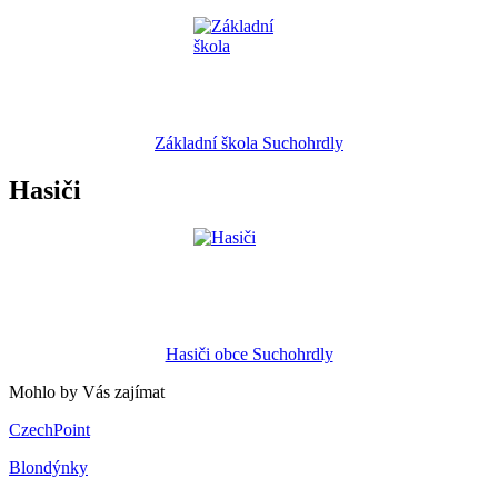
Základní škola Suchohrdly
Hasiči
Hasiči obce Suchohrdly
Mohlo by Vás zajímat
CzechPoint
Blondýnky